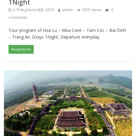
1Night
2 Tháng Mười Một, 2018
admin
5875 Views
0
Comments
Tour program of Hoa Lu – Mua Cave – Tam Coc – Bai Dinh
– Trang An 2Days 1Night, Departure everyday.
Read more