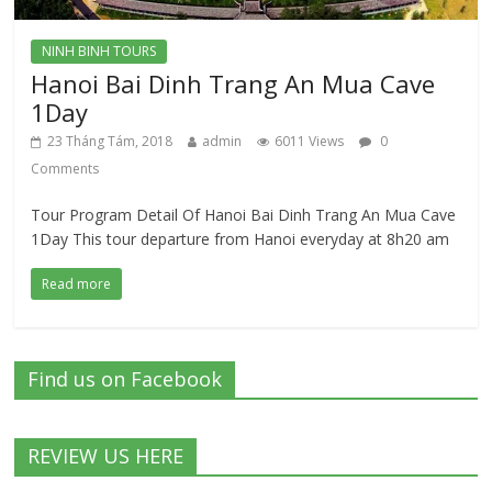
NINH BINH TOURS
Hanoi Bai Dinh Trang An Mua Cave
1Day
23 Tháng Tám, 2018
admin
6011 Views
0
Comments
Tour Program Detail Of Hanoi Bai Dinh Trang An Mua Cave
1Day This tour departure from Hanoi everyday at 8h20 am
Read more
Find us on Facebook
REVIEW US HERE