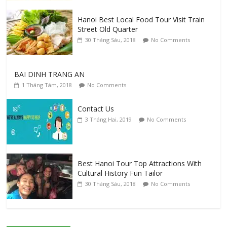
13 Tháng Tư, 2023
No Comments
Hanoi Best Local Food Tour Visit Train
Street Old Quarter
30 Tháng Sáu, 2018
No Comments
Hue Daily List Tour
12 Tháng Tư, 2023
No Comments
BAI DINH TRANG AN
1 Tháng Tám, 2018
No Comments
Contact Us
3 Tháng Hai, 2019
No Comments
Best Hanoi Tour Top Attractions With
Cultural History Fun Tailor
30 Tháng Sáu, 2018
No Comments