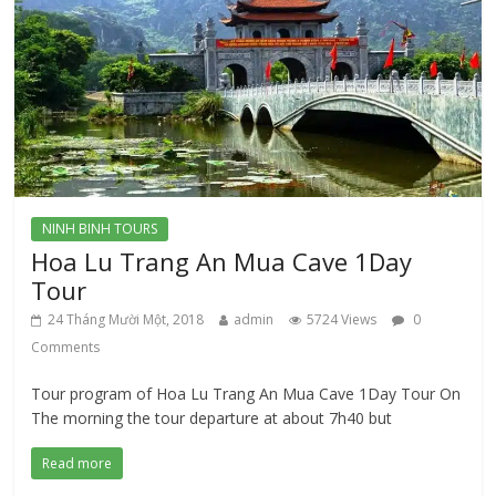
NINH BINH TOURS
Hoa Lu Trang An Mua Cave 1Day
Tour
24 Tháng Mười Một, 2018
admin
5724 Views
0
Comments
Tour program of Hoa Lu Trang An Mua Cave 1Day Tour On
The morning the tour departure at about 7h40 but
Read more