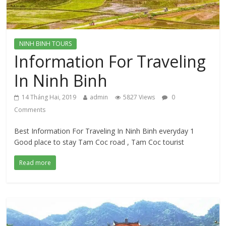
NINH BINH TOURS
Information For Traveling
In Ninh Binh
14 Tháng Hai, 2019
admin
5827 Views
0
Comments
Best Information For Traveling In Ninh Binh everyday 1
Good place to stay Tam Coc road , Tam Coc tourist
Read more